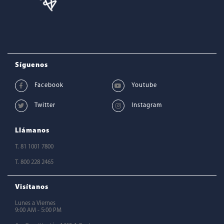
Síguenos
Llámanos
T. 81 1001 7800
T. 800 228 2465
Visítanos
Lunes a Viernes
9:00 AM - 5:00 PM