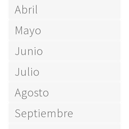
Abril
Mayo
Junio
Julio
Agosto
Septiembre