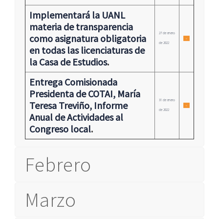
Implementará la UANL
materia de transparencia
27 de enero
como asignatura obligatoria
de 2022
en todas las licenciaturas de
la Casa de Estudios
.
Entrega Comisionada
Presidenta de COTAI, María
31 de enero
Teresa Treviño, Informe
de 2022
Anual de Actividades al
Congreso local
.
Febrero
Marzo