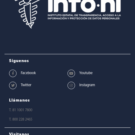
Síguenos
Llámanos
T. 81 1001 7800
T. 800 228 2465
Visítanos