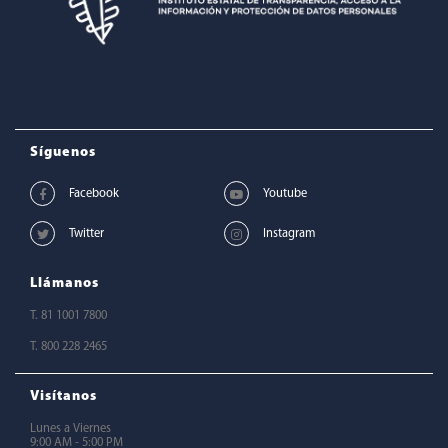
Síguenos
Llámanos
T. 81 1001 7800
T. 800 228 2465
Visítanos
Lunes a Viernes
9:00 AM - 5:00 PM