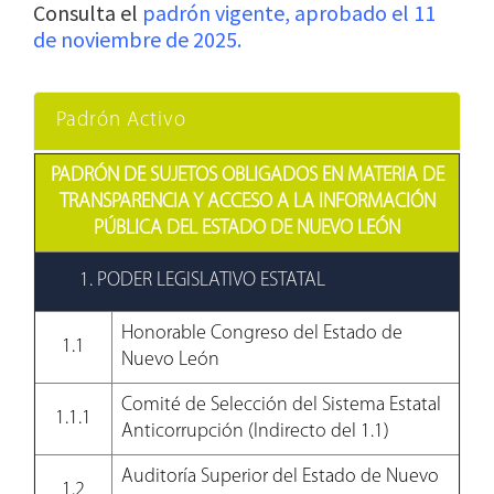
Consulta el
padrón vigente, aprobado el 11
de noviembre de 2025.
Padrón Activo
PADRÓN DE SUJETOS OBLIGADOS EN MATERIA DE
TRANSPARENCIA Y ACCESO A LA INFORMACIÓN
PÚBLICA DEL ESTADO DE NUEVO LEÓN
1. PODER LEGISLATIVO ESTATAL
Honorable Congreso del Estado de
1.1
Nuevo León
Comité de Selección del Sistema Estatal
1.1.1
Anticorrupción (Indirecto del 1.1)
Auditoría Superior del Estado de Nuevo
1.2