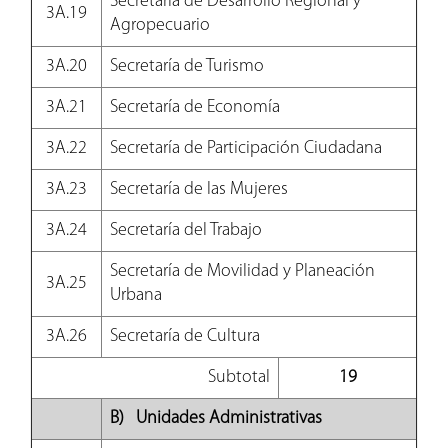
Secretaría de Desarrollo Regional y
3A.19
Agropecuario
3A.20
Secretaría de Turismo
3A.21
Secretaría de Economía
3A.22
Secretaría de Participación Ciudadana
3A.23
Secretaría de las Mujeres
3A.24
Secretaría del Trabajo
Secretaría de Movilidad y Planeación
3A.25
Urbana
3A.26
Secretaría de Cultura
Subtotal
19
B) Unidades Administrativas