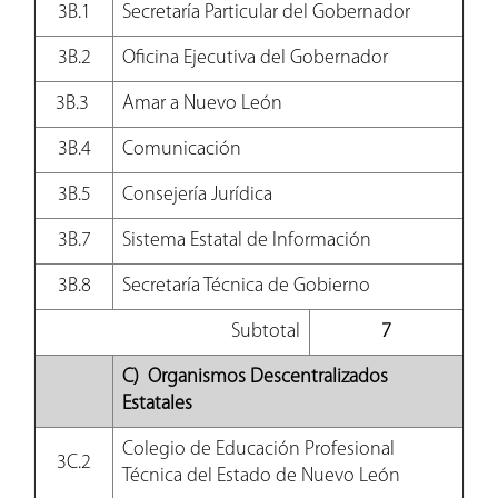
3B.1
Secretaría Particular del Gobernador
3B.2
Oficina Ejecutiva del Gobernador
3B.3
Amar a Nuevo León
3B.4
Comunicación
3B.5
Consejería Jurídica
3B.7
Sistema Estatal de Información
3B.8
Secretaría Técnica de Gobierno
Subtotal
7
C) Organismos Descentralizados
Estatales
Colegio de Educación Profesional
3C.2
Técnica del Estado de Nuevo León