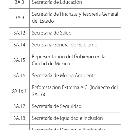
3A.8
Secretaría de Educación
Secretaría de Finanzas y Tesorería General
3A.9
del Estado
3A.12
Secretaría de Salud
3A.14
Secretaría General de Gobierno
Representación del Gobierno en la
3A.15
Ciudad de México
3A.16
Secretaría de Medio Ambiente
Reforestación Extrema A.C. (Indirecto del
3A.16.1
3A.16)
3A.17
Secretaría de Seguridad
3A.18
Secretaría de Igualdad e Inclusión