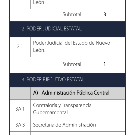
León
Subtotal
3
2. PODER JUDICIAL ESTATAL
Poder Judicial del Estado de Nuevo
2.1
León.
Subtotal
1
3. PODER EJECUTIVO ESTATAL
A) Administración Pública Central
Contraloría y Transparencia
3A.1
Gubernamental
3A.3
Secretaría de Administración