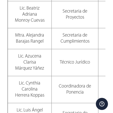
Lic. Beatriz
Secretaria de
Adriana
81
Proyectos
Monroy Cuevas
Mtra. Alejandra
Secretaria de
81
Barajas Rangel
Cumplimientos
Lic. Azucena
Clarisa
Técnico Jurídico
81
Márquez Yáñez
Lic. Cynthia
Coordinadora de
Carolina
81
Ponencia
Herrera Koppas
Lic. Luis Ángel