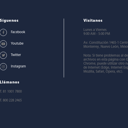
Síguenos
Visítanos
Lunes a Viernes
9:00 AM - 5:00 PM
Av. Constitución 1465-1 Cent
Monterrey, Nuevo León, Méxi
Nota: Si tiene problemas al d
archivos en esta página con 
Chrome, puede utilizar otro 
de Internet (Edge, Internet Exp
Mozilla, Safari, Opera, etc).
Llámanos
T. 81 1001 7800
T. 800 228 2465