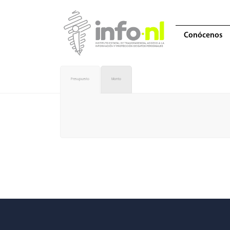
Conócenos
Presupuesto
Monto