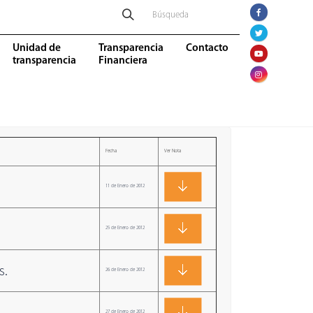
Unidad de
Transparencia
Contacto
transparencia
Financiera
Fecha
Ver Nota
11 de Enero de 2012
25 de Enero de 2012
s.
26 de Enero de 2012
27 de Enero de 2012