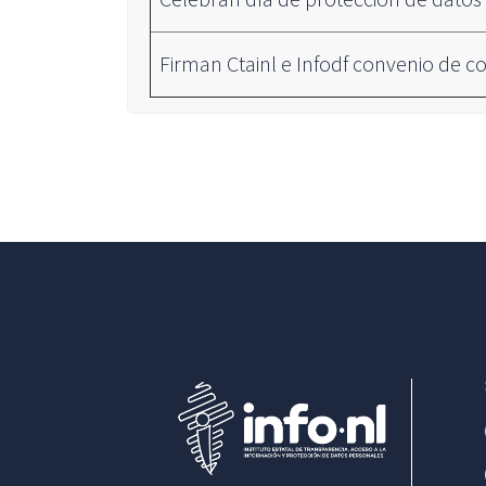
Firman Ctainl e Infodf convenio de c