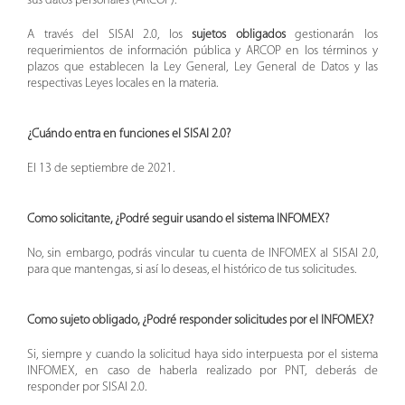
sus datos personales (ARCOP)
.
A través del SISAI 2.0, los
sujetos obligados
gestionarán los
requerimientos de información pública y ARCOP en los términos y
plazos que establecen la Ley General, Ley General de Datos y las
respectivas Leyes locales en la materia.
¿Cuándo entra en funciones el SISAI 2.0?
El 13 de septiembre de 2021.
Como solicitante, ¿Podré seguir usando el sistema INFOMEX?
No, sin embargo, podrás vincular tu cuenta de INFOMEX al SISAI 2.0,
para que mantengas, si así lo deseas, el histórico de tus solicitudes.
Como sujeto obligado, ¿Podré responder solicitudes por el INFOMEX?
Si, siempre y cuando la solicitud haya sido interpuesta por el sistema
INFOMEX, en caso de haberla realizado por PNT, deberás de
responder por SISAI 2.0.